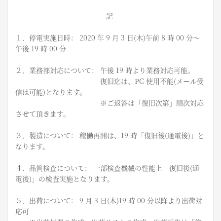
記
１．停電実施日時： 2020 年 9 月 3 日(木)午前 8 時 00 分～
午後 19 時 00 分
２．業務部対応について： 午後 19 時より業務対応可能。
復旧迄は、PC 使用不能(メール受
信は可能)となります。
※ご返答は「復旧次第」順次対応
させて頂きます。
３．製造について： 稼働再開は、19 時「復旧後(通電後)」と
なります。
４．品質検査について： 一部検査機械の性能上「復旧後(通
電後)」の検査実施となります。
５．出荷について： 9 月 3 日(木)19 時 00 分以降より出荷対
応可