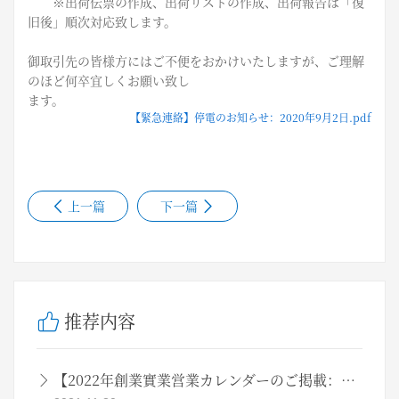
※出荷伝票の作成、出荷リストの作成、出荷報告は「復
旧後」順次対応致します。
御取引先の皆様方にはご不便をおかけいたしますが、ご理解
のほど何卒宜しくお願い致し
ます。
【緊急連絡】停電のお知らせ：2020年9月2日.pdf
上一篇
下一篇
推荐内容
【2022年創業實業営業カレンダーのご掲載：2021年11月吉日】